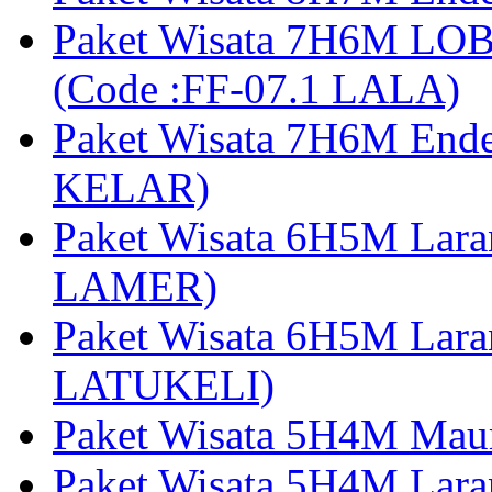
Paket Wisata 7H6M LOB
(Code :FF-07.1 LALA)
Paket Wisata 7H6M End
KELAR)
Paket Wisata 6H5M Lar
LAMER)
Paket Wisata 6H5M Lara
LATUKELI)
Paket Wisata 5H4M Mau
Paket Wisata 5H4M Lara