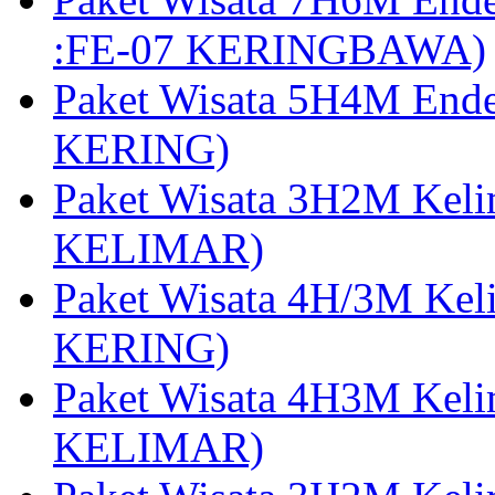
:FE-07 KERINGBAWA)
Paket Wisata 5H4M End
KERING)
Paket Wisata 3H2M Kel
KELIMAR)
Paket Wisata 4H/3M Ke
KERING)
Paket Wisata 4H3M Kel
KELIMAR)