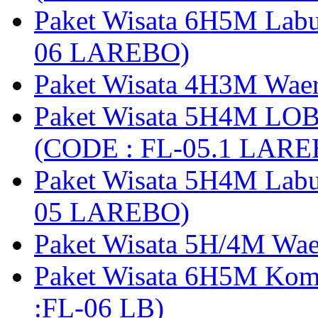
Paket Wisata 6H5M Lab
06 LAREBO)
Paket Wisata 4H3M Wa
Paket Wisata 5H4M LO
(CODE : FL-05.1 LARE
Paket Wisata 5H4M Lab
05 LAREBO)
Paket Wisata 5H/4M W
Paket Wisata 6H5M Ko
:FL-06 LB)