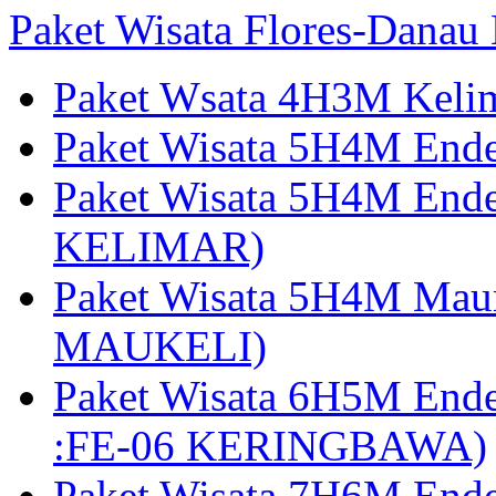
Paket Wisata Flores-Danau
Paket Wsata 4H3M Keli
Paket Wisata 5H4M End
Paket Wisata 5H4M End
KELIMAR)
Paket Wisata 5H4M Mau
MAUKELI)
Paket Wisata 6H5M End
:FE-06 KERINGBAWA)
Paket Wisata 7H6M End