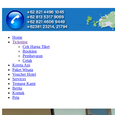
Home
Ticketing
Cek Harga Tiket
Booking
Pembayaran
Cetak
Kereta Api
Paket Wisata
Voucher Hotel
Services
Tentang Kami
Berita
Kontak
Peta