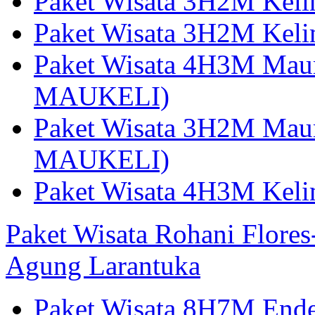
Paket Wisata 3H2M Kel
Paket Wisata 3H2M Kel
Paket Wisata 4H3M Mau
MAUKELI)
Paket Wisata 3H2M Maum
MAUKELI)
Paket Wisata 4H3M Kel
Paket Wisata Rohani Flore
Agung Larantuka
Paket Wisata 8H7M Ende