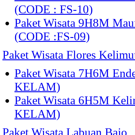
(CODE : FS-10)
Paket Wisata 9H8M Mau
(CODE :FS-09)
Paket Wisata Flores Kelim
Paket Wisata 7H6M Ende
KELAM)
Paket Wisata 6H5M Keli
KELAM)
Paket Wisata Labuan Bajo