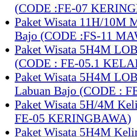
(CODE :FE-07 KERIN
Paket Wisata 11H/10M M
Bajo (CODE :FS-11 M
Paket Wisata 5H4M LOB
(CODE : FE-05.1 KELA
Paket Wisata 5H4M LOB
Labuan Bajo (CODE : 
Paket Wisata 5H/4M Ke
FE-05 KERINGBAWA)
Paket Wisata 5H4M Keli