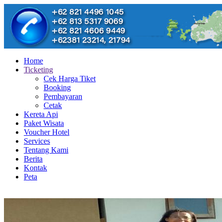
Home
Ticketing
Cek Harga Tiket
Booking
Pembayaran
Cetak
Kereta Api
Paket Wisata
Voucher Hotel
Services
Tentang Kami
Berita
Kontak
Peta