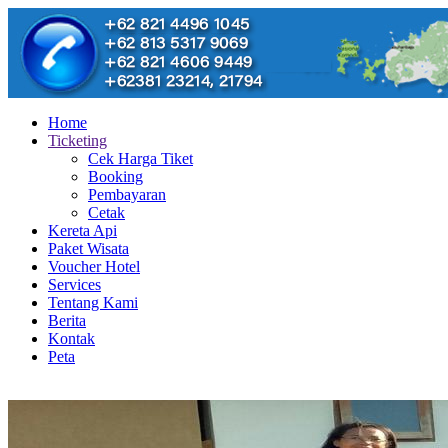
Home
Ticketing
Cek Harga Tiket
Booking
Pembayaran
Cetak
Kereta Api
Paket Wisata
Voucher Hotel
Services
Tentang Kami
Berita
Kontak
Peta